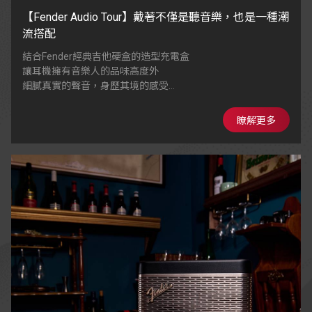
【Fender Audio Tour】戴著不僅是聽音樂，也是一種潮
流搭配
結合Fender經典吉他硬盒的造型充電盒
讓耳機擁有音樂人的品味高度外
細膩真實的聲音，身歷其境的感受
多重閃粉塗層，具備星光亮面效果
瞭解更多