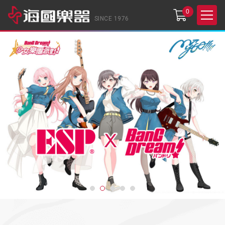
0
SINCE 1976