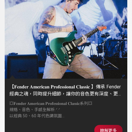
【𝐅𝐞𝐧𝐝𝐞𝐫 𝐀𝐦𝐞𝐫𝐢𝐜𝐚𝐧 𝐏𝐫𝐨𝐟𝐞𝐬𝐬𝐢𝐨𝐧𝐚𝐥 𝐂𝐥𝐚𝐬𝐬𝐢𝐜 】傳承 Fender
經典之魂，同時提升細節，讓你的音色更有深度、更有
個性
💥𝐅𝐞𝐧𝐝𝐞𝐫 𝐀𝐦𝐞𝐫𝐢𝐜𝐚𝐧 𝐏𝐫𝐨𝐟𝐞𝐬𝐬𝐢𝐨𝐧𝐚𝐥 𝐂𝐥𝐚𝐬𝐬𝐢𝐜系列💥
規格、音色、手感全解析.ᐟ.ᐟ
以經典 50、60 年代色調氛圍
搭配全新 Coastline™ 拾音器
同時提升細節，復古靈魂 × 現代演奏性
瞭解更多