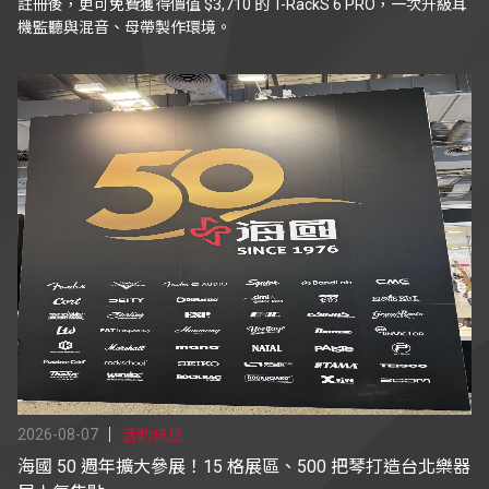
註冊後，更可免費獲得價值 $3,710 的 T-RackS 6 PRO，一次升級耳
機監聽與混音、母帶製作環境。
2026-08-07
活動訊息
海國 50 週年擴大參展！15 格展區、500 把琴打造台北樂器