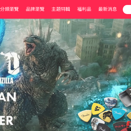
分類瀏覽
品牌瀏覽
主題特輯
福利品
最新消息