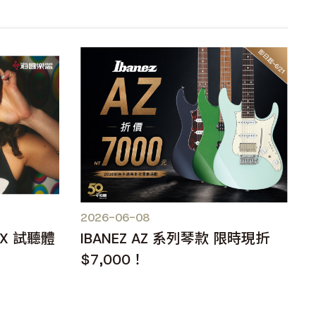
2026-06-08
IX 試聽體
IBANEZ AZ 系列琴款 限時現折
$7,000！