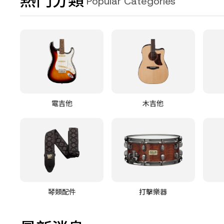
熱門分類
Popular Categories
電吉他
木吉他
琴類配件
打擊樂器