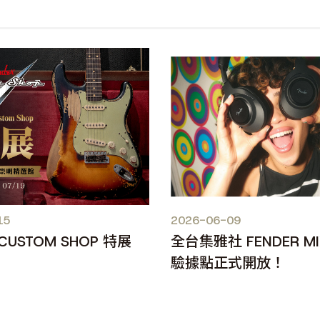
15
2026-06-09
 CUSTOM SHOP 特展
全台集雅社 FENDER M
驗據點正式開放！