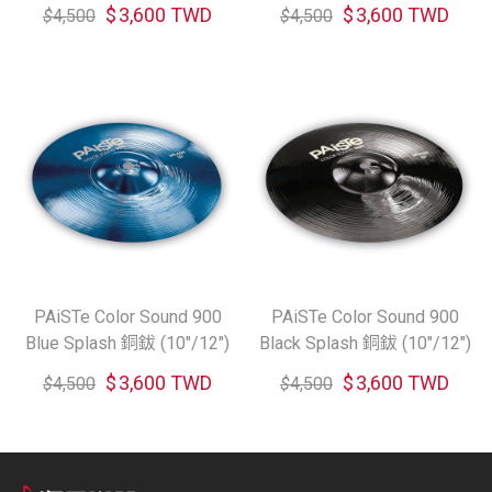
(10"/12")
$
3,600 TWD
$
3,600 TWD
$
4,500
$
4,500
PAiSTe Color Sound 900
PAiSTe Color Sound 900
Blue Splash 銅鈸 (10"/12")
Black Splash 銅鈸 (10"/12")
$
3,600 TWD
$
3,600 TWD
$
4,500
$
4,500