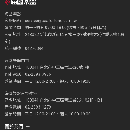
海國樂器
客服信箱：
service@seafortune.com.tw
營業時間：週一~週五 09:00-18:00(週末、國定假日休息)
公司地址：248022 新北市新莊區五權一路3號4樓之3(仁愛大樓409
室)
統一編號：04276394
海國樂器門市
門市地址：100041 台北市中正區晉江街6號1樓
門市電話：02-2393-7936
營業時間：平日 12:00-21:00、週末 10:00-19:00
海國樂器音樂教室
音教地址：100041 台北市中正區晉江街6之1號1F、B1
音教電話：02-2393-1279
營業時間：平日 12:00-21:00、週末 10:00-19:00
關於我們