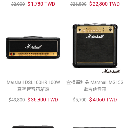
$
1,780 TWD
$
22,800 TWD
$
2,000
$
26,800
Marshall DSL100HR 100W
盒損福利品 Marshall MG15G
真空管音箱箱頭
電吉他音箱
$
36,800 TWD
$
4,060 TWD
$
43,800
$
5,700