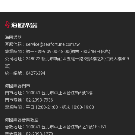
海國樂器
客服信箱：
service@seafortune.com.tw
營業時間：週一~週五 09:00-18:00(週末、國定假日休息)
公司地址：248022 新北市新莊區五權一路3號4樓之3(仁愛大樓409
室)
統一編號：04276394
海國樂器門市
門市地址：100041 台北市中正區晉江街6號1樓
門市電話：02-2393-7936
營業時間：平日 12:00-21:00、週末 10:00-19:00
海國樂器音樂教室
音教地址：100041 台北市中正區晉江街6之1號1F、B1
音教電話：02-2393-1279