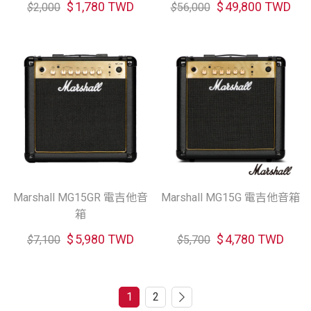
$
1,780 TWD
$
49,800 TWD
$
2,000
$
56,000
Marshall MG15GR 電吉他音
Marshall MG15G 電吉他音箱
箱
$
5,980 TWD
$
4,780 TWD
$
7,100
$
5,700
1
2