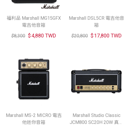
福利品 Marshall MG15GFX
Marshall DSL5CR 電吉他音
電吉他音箱
箱
$
4,880 TWD
$
17,800 TWD
$
8,300
$
20,800
Marshall MS-2 MICRO 電吉
Marshall Studio Classic
他迷你音箱
JCM800 SC20H 20W 真空
管