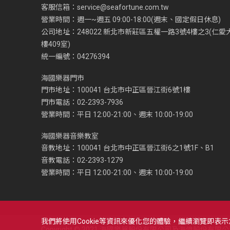
客服信箱：
service@seafortune.com.tw
營業時間：週一~週五 09:00-18:00(週末、國定假日休息)
公司地址：248022 新北市新莊區五權一路3號4樓之3(仁愛
樓409室)
統一編號：04276394
海國樂器門市
門市地址：100041 台北市中正區晉江街6號1樓
門市電話：02-2393-7936
營業時間：平日 12:00-21:00、週末 10:00-19:00
海國樂器音樂教室
音教地址：100041 台北市中正區晉江街6之1號1F、B1
音教電話：02-2393-1279
營業時間：平日 12:00-21:00、週末 10:00-19:00
我們將使用cookie等資訊來優化您的體驗，繼續瀏覽即表
Copyright © 2021 海國樂器股份有限公司及海億股份有