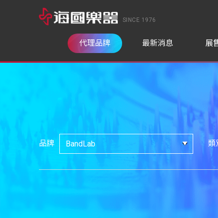
SINCE 1976
代理品牌
最新消息
展
品牌
類