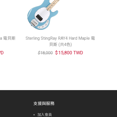
toba 電貝斯
Sterling StingRay RAY4 Hard Maple 電
貝斯 (共4色)
WD
$
15,800 TWD
$
18,000
支援與服務
加入會員