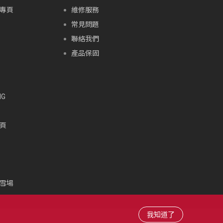
專頁
維修服務
常見問題
聯絡我們
產品保固
G
頁
頁
雪場