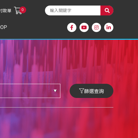
0
付款單
HOP
篩選查詢