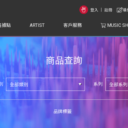
登入
註冊
填
售據點
ARTIST
客戶服務
MUSIC S
商品查詢
別
系列
品牌標籤