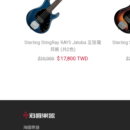
Sterling StingRay RAY5 Jatoba 五弦電
Sterlin
貝斯 (共2色)
$
17,800 TWD
$
20,000
$
海國樂器