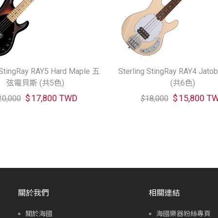
g StingRay RAY5 Hard Maple 五
Sterling StingRay RAY4 Ja
弦電貝斯 (共5色)
(共6色)
$
17,800 TWD
$
15,800 T
20,000
$
18,000
關於我們
相關連結
關於海國
海國樂器粉絲專頁