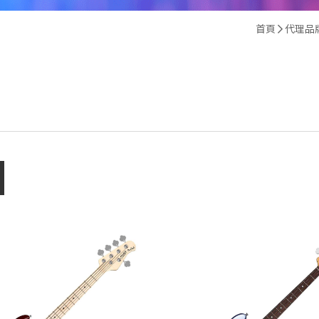
首頁
代理品