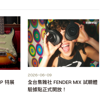
2026-06-09
OP 特展
全台集雅社 FENDER MIX 試聽體
驗據點正式開放！