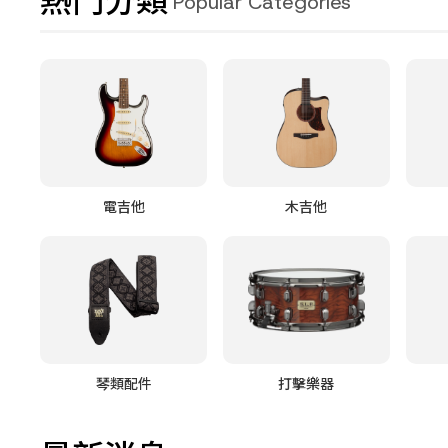
熱門分類
Popular Categories
電吉他
木吉他
琴類配件
打擊樂器