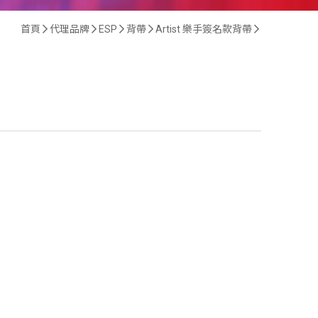
首頁
代理品牌
ESP
背帶
Artist 樂手簽名款背帶