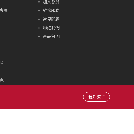
加入會員
專頁
維修服務
常見問題
聯絡我們
產品保固
G
頁
頁
雪場