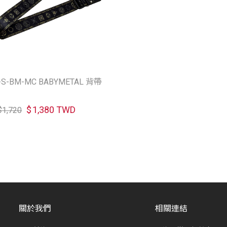
S-S-BM-MC BABYMETAL 背帶
$
1,380 TWD
$
1,720
關於我們
相關連結