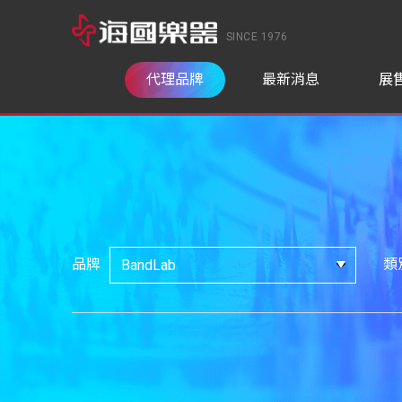
SINCE 1976
代理品牌
最新消息
展
品牌
類