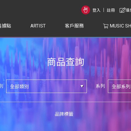
登入
註冊
填
售據點
ARTIST
客戶服務
MUSIC S
商品查詢
別
系列
品牌標籤