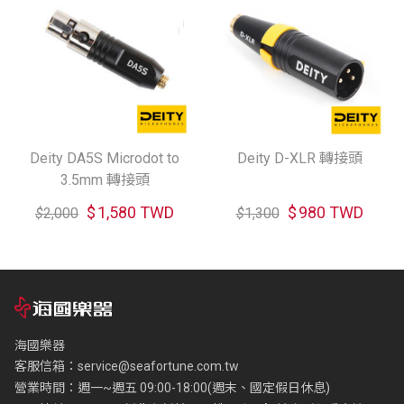
Deity DA5S Microdot to
Deity D-XLR 轉接頭
3.5mm 轉接頭
$
1,580 TWD
$
980 TWD
$
2,000
$
1,300
海國樂器
客服信箱：
service@seafortune.com.tw
營業時間：週一~週五 09:00-18:00(週末、國定假日休息)