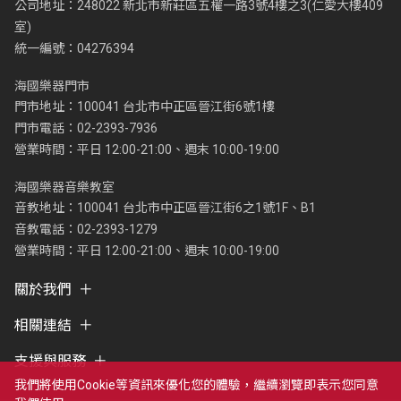
公司地址：248022 新北市新莊區五權一路3號4樓之3(仁愛大樓409
室)
統一編號：04276394
海國樂器門市
門市地址：100041 台北市中正區晉江街6號1樓
門市電話：02-2393-7936
營業時間：平日 12:00-21:00、週末 10:00-19:00
海國樂器音樂教室
音教地址：100041 台北市中正區晉江街6之1號1F、B1
音教電話：02-2393-1279
營業時間：平日 12:00-21:00、週末 10:00-19:00
關於我們
相關連結
支援與服務
我們將使用cookie等資訊來優化您的體驗，繼續瀏覽即表示您同意