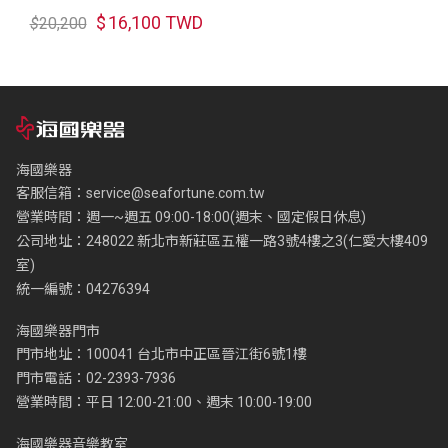
$
16,100 TWD
$
20,200
海國樂器
客服信箱：
service@seafortune.com.tw
營業時間：週一~週五 09:00-18:00(週末、國定假日休息)
公司地址：248022 新北市新莊區五權一路3號4樓之3(仁愛大樓409
室)
統一編號：04276394
海國樂器門市
門市地址：100041 台北市中正區晉江街6號1樓
門市電話：02-2393-7936
營業時間：平日 12:00-21:00、週末 10:00-19:00
海國樂器音樂教室