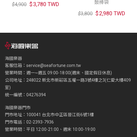
鼓棒袋
$
3,780 TWD
$
4,900
$
2,980 TWD
$
3,800
海國樂器
客服信箱：
service@seafortune.com.tw
營業時間：週一~週五 09:00-18:00(週末、國定假日休息)
公司地址：248022 新北市新莊區五權一路3號4樓之3(仁愛大樓409
室)
統一編號：04276394
海國樂器門市
門市地址：100041 台北市中正區晉江街6號1樓
門市電話：02-2393-7936
營業時間：平日 12:00-21:00、週末 10:00-19:00