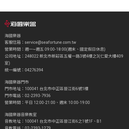
海國樂器
客服信箱：
service@seafortune.com.tw
營業時間：週一~週五 09:00-18:00(週末、國定假日休息)
公司地址：248022 新北市新莊區五權一路3號4樓之3(仁愛大樓409
室)
統一編號：04276394
海國樂器門市
門市地址：100041 台北市中正區晉江街6號1樓
門市電話：02-2393-7936
營業時間：平日 12:00-21:00、週末 10:00-19:00
海國樂器音樂教室
音教地址：100041 台北市中正區晉江街6之1號1F、B1
音教電話：02-2393-1279