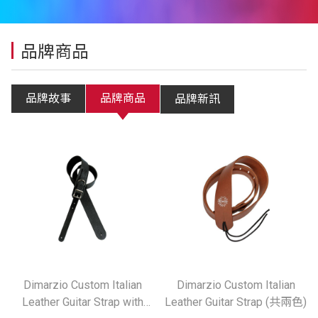
品牌商品
品牌故事
品牌商品
品牌新訊
Dimarzio Custom Italian
Dimarzio Custom Italian
Leather Guitar Strap with
Leather Guitar Strap (共兩色)