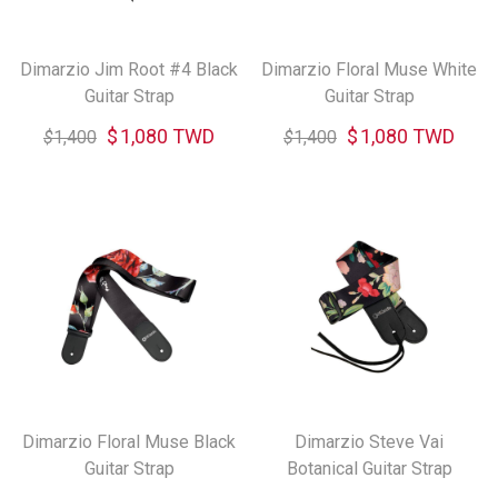
Dimarzio Jim Root #4 Black
Dimarzio Floral Muse White
Guitar Strap
Guitar Strap
$
1,080 TWD
$
1,080 TWD
$
1,400
$
1,400
Dimarzio Floral Muse Black
Dimarzio Steve Vai
Guitar Strap
Botanical Guitar Strap