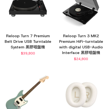
Reloop Turn 7 Premium
Reloop Turn 3 MK2
Belt Drive USB Turntable
Premium HiFi-turntable
System 黑膠唱盤機
with digital USB-Audio
Interface 黑膠唱盤機
$
39,800
$
24,800