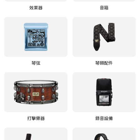
效果器
音箱
琴弦
琴類配件
打擊樂器
錄音設備