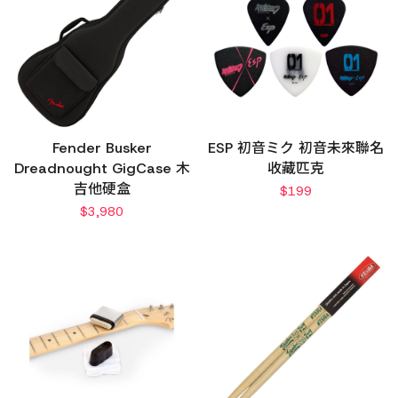
Fender Busker
ESP 初音ミク 初音未來聯名
Dreadnought GigCase 木
收藏匹克
吉他硬盒
$
199
$
3,980