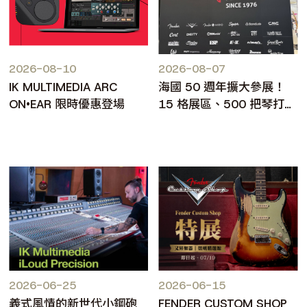
2026-08-10
2026-08-07
IK MULTIMEDIA ARC
海國 50 週年擴大參展！
ON•EAR 限時優惠登場
15 格展區、500 把琴打造
台北樂器展人氣焦點
2026-06-25
2026-06-15
義式風情的新世代小鋼砲
FENDER CUSTOM SHOP