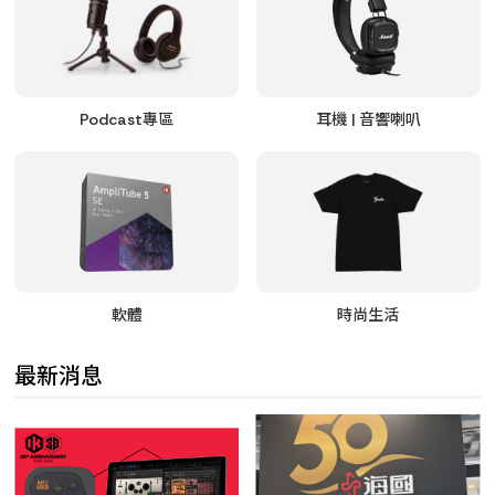
Podcast專區
耳機 | 音響喇叭
軟體
時尚生活
最新消息