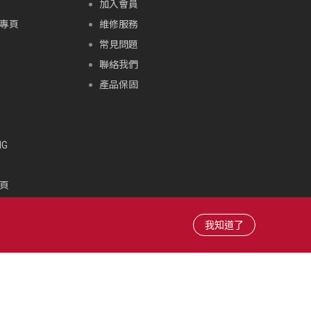
加入會員
專頁
維修服務
常見問題
聯絡我們
產品保固
G
頁
頁
雪場