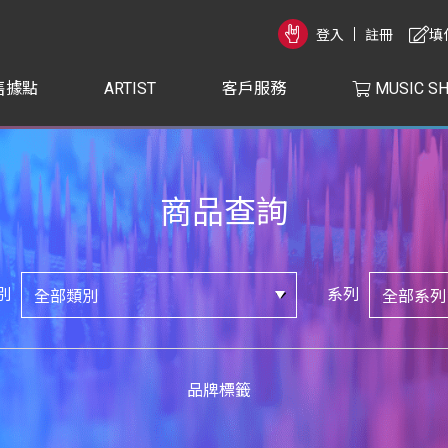
登入
註冊
填
售據點
ARTIST
客戶服務
MUSIC S
商品查詢
別
系列
品牌標籤