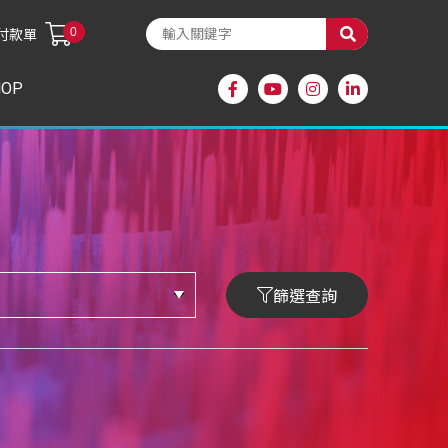
0
付款單
HOP
篩選查詢