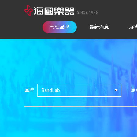
SINCE 1976
代理品牌
最新消息
展
品牌
類