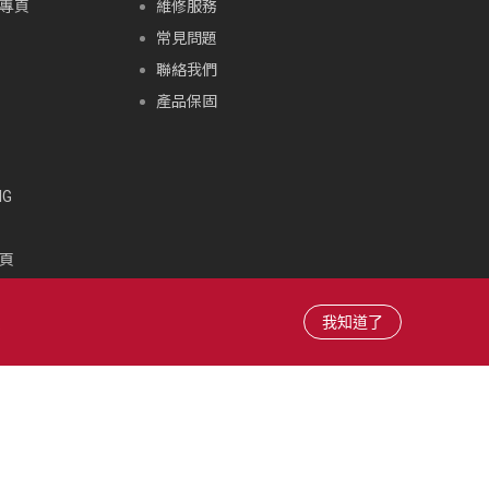
專頁
維修服務
常見問題
聯絡我們
產品保固
G
頁
頁
雪場