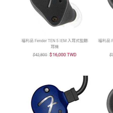
福利品 Fender TEN 5 IEM 入耳式監聽
福利品 F
耳機
$
16,000 TWD
$
42,800
$