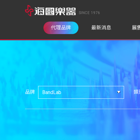
SINCE 1976
代理品牌
最新消息
展
品牌
類