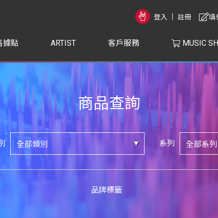
登入
註冊
填
售據點
ARTIST
客戶服務
MUSIC S
商品查詢
別
系列
品牌標籤