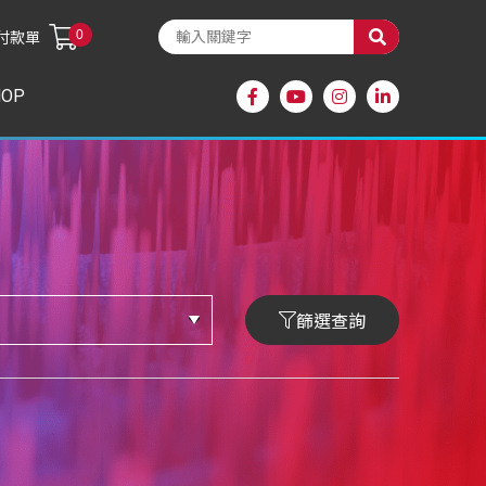
0
付款單
HOP
篩選查詢