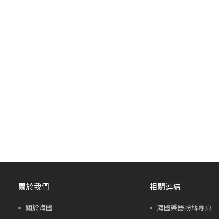
關於我們
相關連結
關於海國
海國樂器粉絲專頁