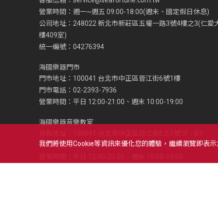
營業時間：週一~週五 09:00-18:00(週末、國定假日休息)
公司地址：248022 新北市新莊區五權一路3號4樓之3(仁愛
樓409室)
統一編號：04276394
海國樂器門市
門市地址：100041 台北市中正區晉江街6號1樓
門市電話：02-2393-7936
營業時間：平日 12:00-21:00、週末 10:00-19:00
海國樂器音樂教室
音教地址：100041 台北市中正區晉江街6之1號1F、B1
我們將使用cookie等資訊來優化您的體驗，繼續瀏覽即表
音教電話：02-2393-1279
營業時間：平日 12:00-21:00、週末 10:00-19:00
Copyright © 2021 海國樂器股份有限公司及海億股份有