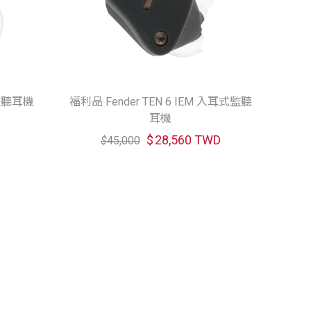
式監聽耳機
福利品 Fender TEN 6 IEM 入耳式監聽
耳機
$
28,560 TWD
$
45,000