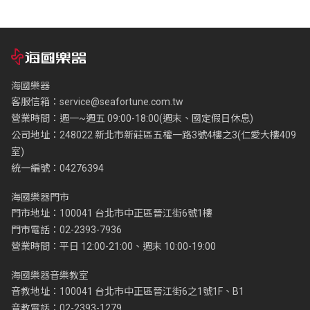
海國樂器
客服信箱：
service@seafortune.com.tw
營業時間：週一~週五 09:00-18:00(週末、國定假日休息)
公司地址：248022 新北市新莊區五權一路3號4樓之3(仁愛大樓409
室)
統一編號：04276394
海國樂器門市
門市地址：100041 台北市中正區晉江街6號1樓
門市電話：02-2393-7936
營業時間：平日 12:00-21:00、週末 10:00-19:00
海國樂器音樂教室
音教地址：100041 台北市中正區晉江街6之1號1F、B1
音教電話：02-2393-1279