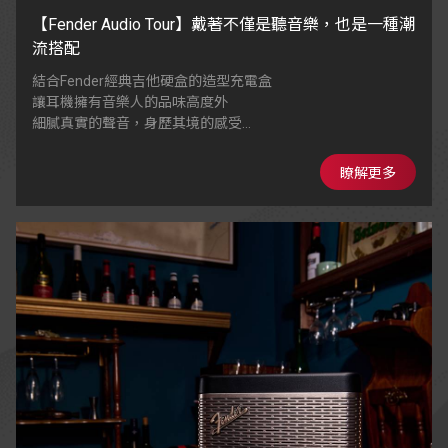
【Fender Audio Tour】戴著不僅是聽音樂，也是一種潮
流搭配
結合Fender經典吉他硬盒的造型充電盒
讓耳機擁有音樂人的品味高度外
細膩真實的聲音，身歷其境的感受
多重閃粉塗層，具備星光亮面效果
瞭解更多