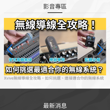
影音專區
ive無線導線全攻略，如何挑選、連接適合你的無線系統
Fende
最新消息