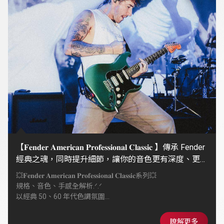
【𝐅𝐞𝐧𝐝𝐞𝐫 𝐀𝐦𝐞𝐫𝐢𝐜𝐚𝐧 𝐏𝐫𝐨𝐟𝐞𝐬𝐬𝐢𝐨𝐧𝐚𝐥 𝐂𝐥𝐚𝐬𝐬𝐢𝐜 】傳承 Fender
經典之魂，同時提升細節，讓你的音色更有深度、更有
個性
💥𝐅𝐞𝐧𝐝𝐞𝐫 𝐀𝐦𝐞𝐫𝐢𝐜𝐚𝐧 𝐏𝐫𝐨𝐟𝐞𝐬𝐬𝐢𝐨𝐧𝐚𝐥 𝐂𝐥𝐚𝐬𝐬𝐢𝐜系列💥
規格、音色、手感全解析.ᐟ.ᐟ
以經典 50、60 年代色調氛圍
搭配全新 Coastline™ 拾音器
同時提升細節，復古靈魂 × 現代演奏性
瞭解更多