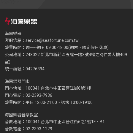
海國樂器
客服信箱：
service@seafortune.com.tw
營業時間：週一~週五 09:00-18:00(週末、國定假日休息)
公司地址：248022 新北市新莊區五權一路3號4樓之3(仁愛大樓409
室)
統一編號：04276394
海國樂器門市
門市地址：100041 台北市中正區晉江街6號1樓
門市電話：02-2393-7936
營業時間：平日 12:00-21:00、週末 10:00-19:00
海國樂器音樂教室
音教地址：100041 台北市中正區晉江街6之1號1F、B1
音教電話：02-2393-1279