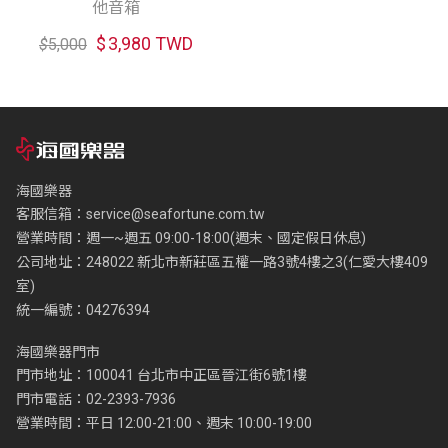
他音箱
$
3,980 TWD
$
5,000
海國樂器
客服信箱：
service@seafortune.com.tw
營業時間：週一~週五 09:00-18:00(週末、國定假日休息)
公司地址：248022 新北市新莊區五權一路3號4樓之3(仁愛大樓409
室)
統一編號：04276394
海國樂器門市
門市地址：100041 台北市中正區晉江街6號1樓
門市電話：02-2393-7936
營業時間：平日 12:00-21:00、週末 10:00-19:00