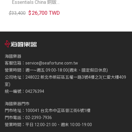
Essentials China 銅鈸
(18"/22")
$
26,700 TWD
$
33,400
海國樂器
客服信箱：
service@seafortune.com.tw
營業時間：週一~週五 09:00-18:00(週末、國定假日休息)
公司地址：248022 新北市新莊區五權一路3號4樓之3(仁愛大樓409
室)
統一編號：04276394
海國樂器門市
門市地址：100041 台北市中正區晉江街6號1樓
門市電話：02-2393-7936
營業時間：平日 12:00-21:00、週末 10:00-19:00