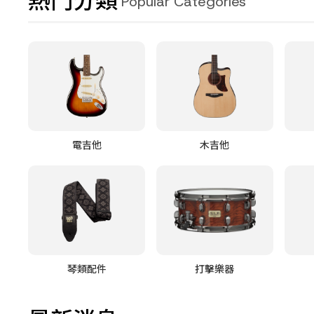
熱門分類
Popular Categories
電吉他
木吉他
琴類配件
打擊樂器