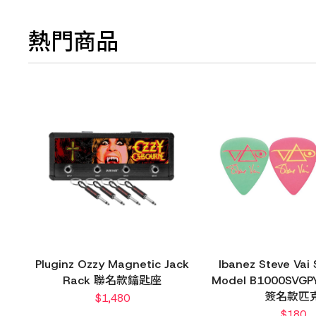
熱門商品
Pluginz Ozzy Magnetic Jack
Ibanez Steve Vai 
Rack 聯名款鑰匙座
Model B1000SVGPY
簽名款匹
$
1,480
$
180