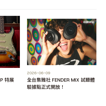
2026-06-09
OP 特展
全台集雅社 FENDER MIX 試聽體
驗據點正式開放！