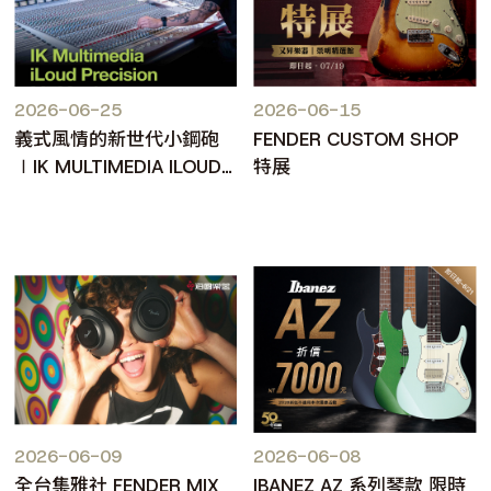
2026-06-25
2026-06-15
義式風情的新世代小鋼砲
FENDER CUSTOM SHOP
∣IK MULTIMEDIA ILOUD
特展
PRECISION MKII
2026-06-09
2026-06-08
全台集雅社 FENDER MIX
IBANEZ AZ 系列琴款 限時