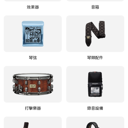
效果器
音箱
琴弦
琴類配件
打擊樂器
錄音設備