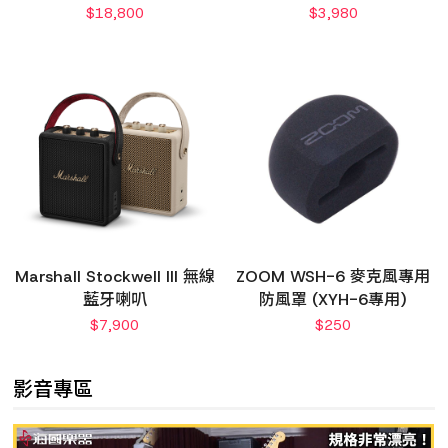
$
18,800
$
3,980
Marshall Stockwell III 無線
ZOOM WSH-6 麥克風專用
藍牙喇叭
防風罩 (XYH-6專用)
$
7,900
$
250
影音專區