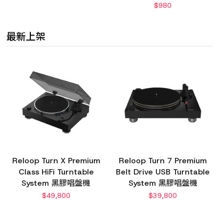
$
980
最新上架
Reloop Turn X Premium
Reloop Turn 7 Premium
Class HiFi Turntable
Belt Drive USB Turntable
System 黑膠唱盤機
System 黑膠唱盤機
$
49,800
$
39,800