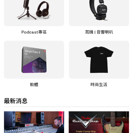
Podcast專區
耳機 | 音響喇叭
軟體
時尚生活
最新消息