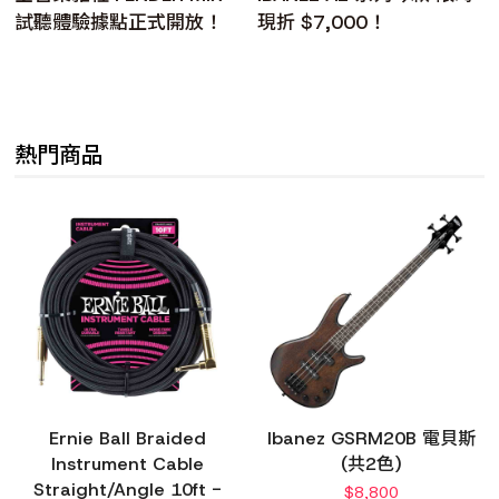
試聽體驗據點正式開放！
現折 $7,000！
熱門商品
Ernie Ball Braided
Ibanez GSRM20B 電貝斯
Instrument Cable
(共2色)
Straight/Angle 10ft -
$
8,800