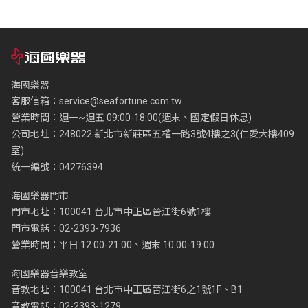
海國樂器
客服信箱：
service@seafortune.com.tw
營業時間：週一~週五 09:00-18:00(週末、國定假日休息)
公司地址：248022 新北市新莊區五權一路3號4樓之3(仁愛大樓409
室)
統一編號：04276394
海國樂器門市
門市地址：100041 台北市中正區晉江街6號1樓
門市電話：02-2393-7936
營業時間：平日 12:00-21:00、週末 10:00-19:00
海國樂器音樂教室
音教地址：100041 台北市中正區晉江街6之1號1F、B1
音教電話：02-2393-1279