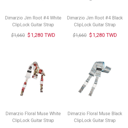
Dimarzio Jim Root #4 White
Dimarzio Jim Root #4 Black
ClipLock Guitar Strap
ClipLock Guitar Strap
$
1,280 TWD
$
1,280 TWD
$
1,660
$
1,660
Dimarzio Floral Muse White
Dimarzio Floral Muse Black
ClipLock Guitar Strap
ClipLock Guitar Strap