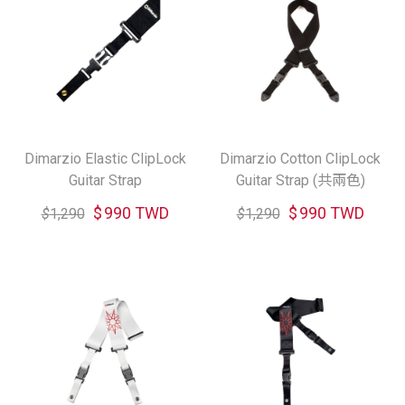
Dimarzio Elastic ClipLock
Dimarzio Cotton ClipLock
Guitar Strap
Guitar Strap (共兩色)
$
990 TWD
$
990 TWD
$
1,290
$
1,290