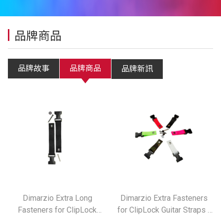
品牌商品
品牌故事
品牌商品
品牌新訊
Dimarzio Extra Long
Dimarzio Extra Fasteners
Fasteners for ClipLock
for ClipLock Guitar Straps -