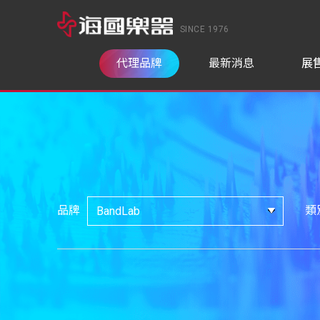
SINCE 1976
代理品牌
最新消息
展
品牌
類