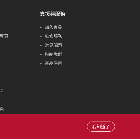
支援與服務
加入會員
專頁
維修服務
常見問題
聯絡我們
產品保固
G
頁
頁