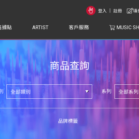
登入
註冊
填
售據點
ARTIST
客戶服務
MUSIC S
商品查詢
別
系列
品牌標籤