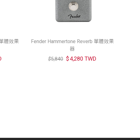
us 單體效果
Fender Hammertone Reverb 單體效果
器
D
$
4,280 TWD
$
5,840