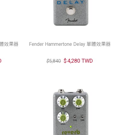
z 單體效果器
Fender Hammertone Delay 單體效果器
D
$
4,280 TWD
$
5,840