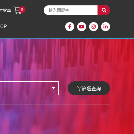
0
付款單
HOP
篩選查詢