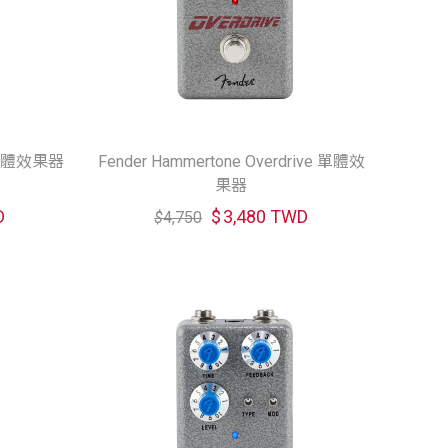
t 單體效果器
Fender Hammertone Overdrive 單體效
果器
D
$
3,480 TWD
$
4,750