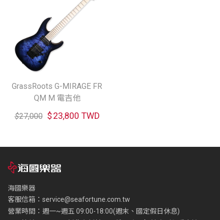
GrassRoots G-MIRAGE FR
QM M 電吉他
$
23,800 TWD
$
27,000
海國樂器
客服信箱：
service@seafortune.com.tw
營業時間：週一~週五 09:00-18:00(週末、國定假日休息)