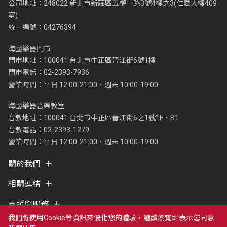
公司地址：248022 新北市新莊區五權一路3號4樓之3(仁愛大樓409
室)
統一編號：04276394
海國樂器門市
門市地址：100041 台北市中正區晉江街6號1樓
門市電話：02-2393-7936
營業時間：平日 12:00-21:00、週末 10:00-19:00
海國樂器音樂教室
音教地址：100041 台北市中正區晉江街6之1號1F、B1
音教電話：02-2393-1279
營業時間：平日 12:00-21:00、週末 10:00-19:00
關於我們
相關連結
支援與服務
我們將使用cookie等資訊來優化您的體驗，繼續瀏覽即表示您同意