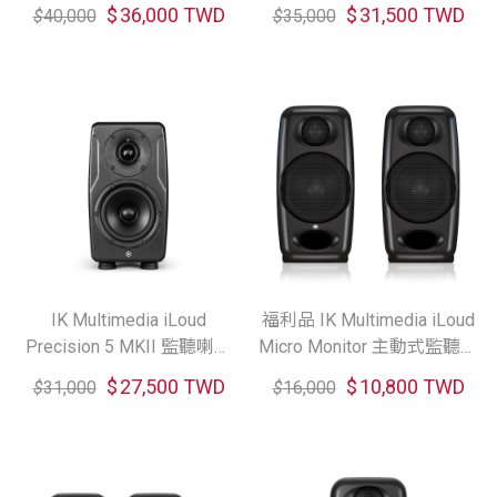
叭（單顆）
（單顆）
$
36,000 TWD
$
31,500 TWD
$
40,000
$
35,000
IK Multimedia iLoud
福利品 IK Multimedia iLoud
Precision 5 MKII 監聽喇叭
Micro Monitor 主動式監聽喇
（單顆）
叭 黑色
$
27,500 TWD
$
10,800 TWD
$
31,000
$
16,000