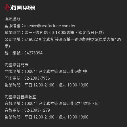
海國樂器
客服信箱：
service@seafortune.com.tw
營業時間：週一~週五 09:00-18:00(週末、國定假日休息)
公司地址：248022 新北市新莊區五權一路3號4樓之3(仁愛大樓409
室)
統一編號：04276394
海國樂器門市
門市地址：100041 台北市中正區晉江街6號1樓
門市電話：02-2393-7936
營業時間：平日 12:00-21:00、週末 10:00-19:00
海國樂器音樂教室
音教地址：100041 台北市中正區晉江街6之1號1F、B1
音教電話：02-2393-1279
營業時間：平日 12:00-21:00、週末 10:00-19:00