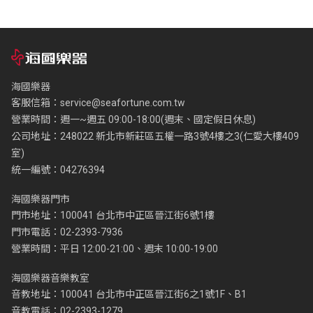
海國樂器
客服信箱：
service@seafortune.com.tw
營業時間：週一~週五 09:00-18:00(週末、國定假日休息)
公司地址：248022 新北市新莊區五權一路3號4樓之3(仁愛大樓409
室)
統一編號：04276394
海國樂器門市
門市地址：100041 台北市中正區晉江街6號1樓
門市電話：02-2393-7936
營業時間：平日 12:00-21:00、週末 10:00-19:00
海國樂器音樂教室
音教地址：100041 台北市中正區晉江街6之1號1F、B1
音教電話：02-2393-1279