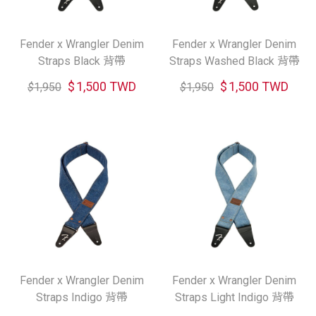
Fender x Wrangler Denim
Fender x Wrangler Denim
Straps Black 背帶
Straps Washed Black 背帶
$
1,500 TWD
$
1,500 TWD
$
1,950
$
1,950
Fender x Wrangler Denim
Fender x Wrangler Denim
Straps Indigo 背帶
Straps Light Indigo 背帶