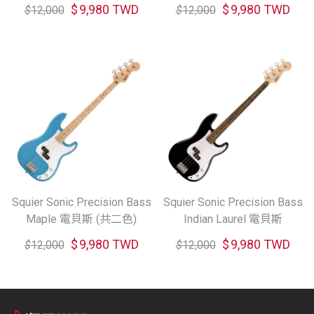
$
9,980 TWD
$
9,980 TWD
$
12,000
$
12,000
Squier Sonic Precision Bass
Squier Sonic Precision Bass
Maple 電貝斯 (共二色)
Indian Laurel 電貝斯
$
9,980 TWD
$
9,980 TWD
$
12,000
$
12,000