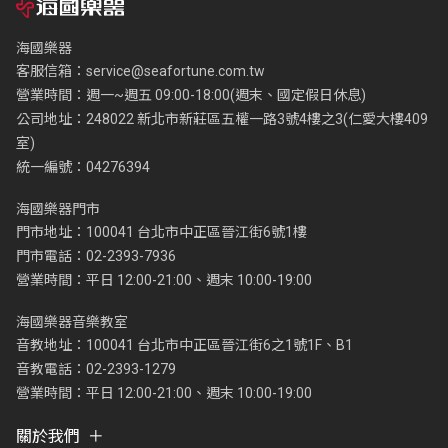
海國樂器
客服信箱：
service@seafortune.com.tw
營業時間：週一~週五 09:00-18:00(週末、國定假日休息)
公司地址：248022 新北市新莊區五權一路3號4樓之3(仁愛大樓409
室)
統一編號：04276394
海國樂器門市
門市地址：100041 台北市中正區晉江街6號1樓
門市電話：02-2393-7936
營業時間：平日 12:00-21:00、週末 10:00-19:00
海國樂器音樂教室
音教地址：100041 台北市中正區晉江街6之1號1F、B1
音教電話：02-2393-1279
營業時間：平日 12:00-21:00、週末 10:00-19:00
關於我們