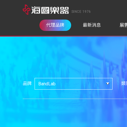
SINCE 1976
代理品牌
最新消息
展
品牌
類