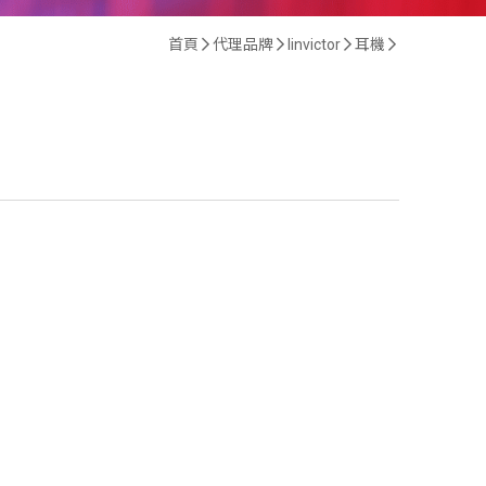
首頁
代理品牌
Iinvictor
耳機