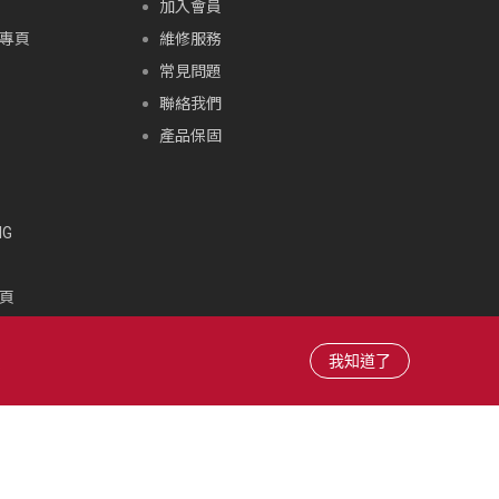
加入會員
專頁
維修服務
常見問題
聯絡我們
產品保固
G
頁
頁
雪場