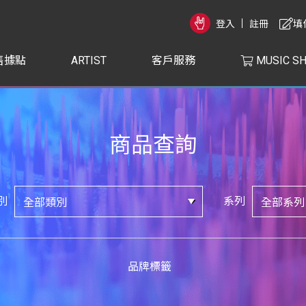
登入
註冊
填
售據點
ARTIST
客戶服務
MUSIC S
商品查詢
別
系列
品牌標籤