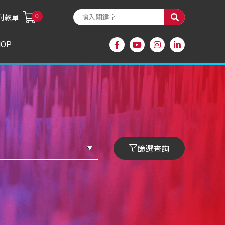
0
付款單
HOP
篩選查詢