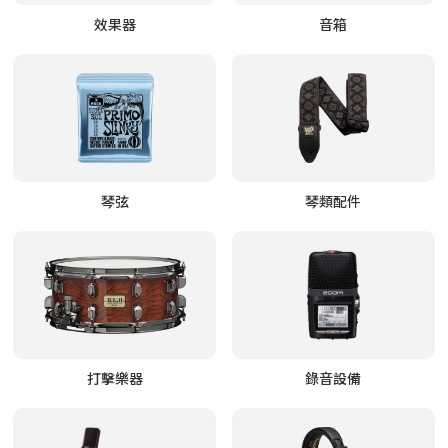
效果器
音箱
琴弦
琴類配件
打擊樂器
錄音設備