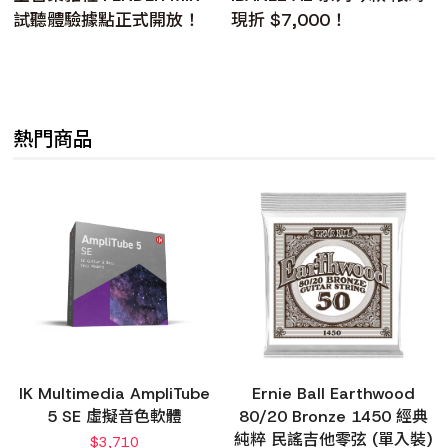
試聽體驗據點正式開放！
現折 $7,000！
熱門商品
IK Multimedia AmpliTube
Ernie Ball Earthwood
5 SE 虛擬音色軟體
80/20 Bronze 1450 經典
純粹 民謠吉他零弦 (單入裝)
$
3,710