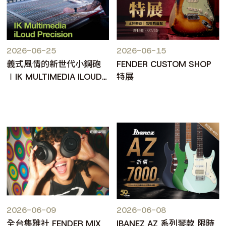
2026-06-25
2026-06-15
義式風情的新世代小鋼砲
FENDER CUSTOM SHOP
∣IK MULTIMEDIA ILOUD
特展
PRECISION MKII
2026-06-09
2026-06-08
全台集雅社 FENDER MIX
IBANEZ AZ 系列琴款 限時