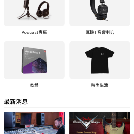
Podcast專區
耳機 | 音響喇叭
軟體
時尚生活
最新消息