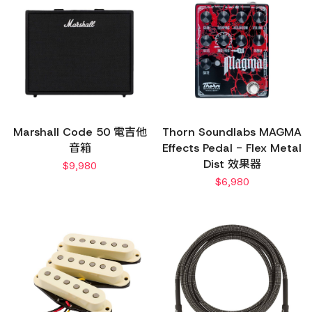
Marshall Code 50 電吉他
Thorn Soundlabs MAGMA
音箱
Effects Pedal - Flex Metal
Dist 效果器
$
9,980
$
6,980