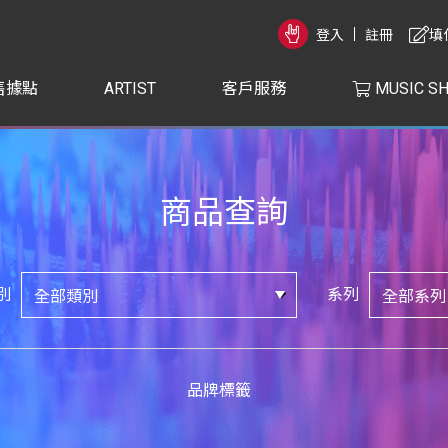
登入
註冊
填
售據點
ARTIST
客戶服務
MUSIC S
商品查詢
別
系列
品牌標籤