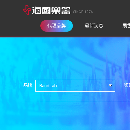
SINCE 1976
代理品牌
最新消息
展
品牌
類