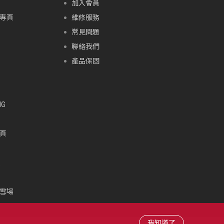
加入會員
專頁
維修服務
常見問題
聯絡我們
產品保固
G
頁
頁
雪場