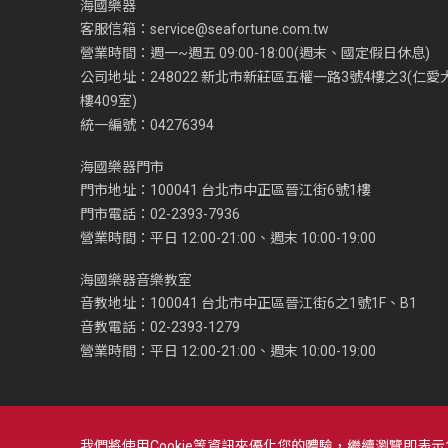
海國樂器
客服信箱：
service@seafortune.com.tw
營業時間：週一~週五 09:00-18:00(週末、國定假日休息)
公司地址：248022 新北市新莊區五權一路3號4樓之3(仁愛
樓409室)
統一編號：04276394
海國樂器門市
門市地址：100041 台北市中正區晉江街6號1樓
門市電話：02-2393-7936
營業時間：平日 12:00-21:00、週末 10:00-19:00
海國樂器音樂教室
音教地址：100041 台北市中正區晉江街6之1號1F、B1
音教電話：02-2393-1279
營業時間：平日 12:00-21:00、週末 10:00-19:00
我們將使用cookie等資訊來優化您的體驗，繼續瀏覽即表