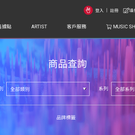
登入
註冊
填
售據點
ARTIST
客戶服務
MUSIC S
商品查詢
別
系列
品牌標籤