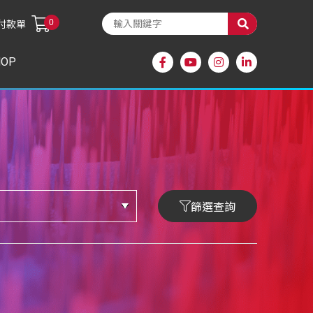
0
付款單
HOP
篩選查詢