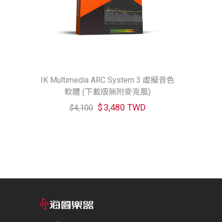
IK Multimedia ARC System 3 虛擬音色
軟體 (下載版無附麥克風)
$
3,480 TWD
$
4,100