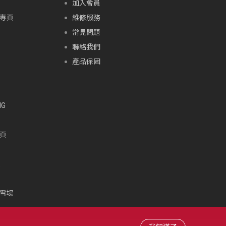
加入會員
專頁
維修服務
常見問題
聯絡我們
產品保固
G
頁
頁
雪場