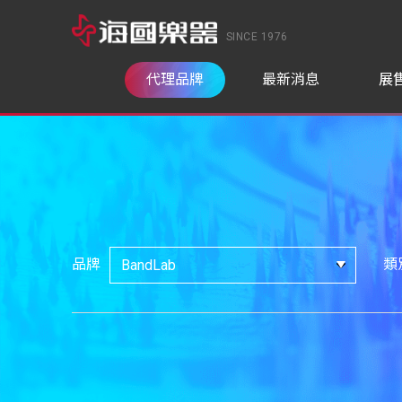
SINCE 1976
代理品牌
最新消息
展
品牌
類