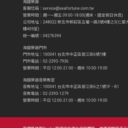
海國樂器
客服信箱：
service@seafortune.com.tw
營業時間：週一~週五 09:00-18:00(週末、國定假日休息)
公司地址：248022 新北市新莊區五權一路3號4樓之3(仁愛
樓409室)
統一編號：04276394
海國樂器門市
門市地址：100041 台北市中正區晉江街6號1樓
門市電話：02-2393-7936
營業時間：平日 12:00-21:00、週末 10:00-19:00
海國樂器音樂教室
音教地址：100041 台北市中正區晉江街6之1號1F、B1
音教電話：02-2393-1279
營業時間：平日 12:00-21:00、週末 10:00-19:00