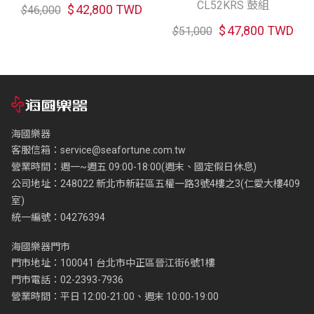
CL52KRS 鼓組
$
42,800 TWD
$
46,000
$
47,800 TWD
$
51,000
海國樂器
客服信箱：
service@seafortune.com.tw
營業時間：週一~週五 09:00-18:00(週末、國定假日休息)
公司地址：248022 新北市新莊區五權一路3號4樓之3(仁愛大樓409
室)
統一編號：04276394
海國樂器門市
門市地址：100041 台北市中正區晉江街6號1樓
門市電話：02-2393-7936
營業時間：平日 12:00-21:00、週末 10:00-19:00