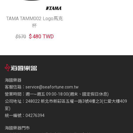
TAMA TAMM002 Logo馬克
杯
$
480 TWD
$
570
海國樂器
客服信箱：
service@seafortune.com.tw
營業時間：週一~週五 09:00-18:00(週末、國定假日休息)
公司地址：248022 新北市新莊區五權一路3號4樓之3(仁愛大樓409
室)
統一編號：04276394
海國樂器門市