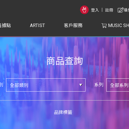
登入
註冊
填
售據點
ARTIST
客戶服務
MUSIC S
商品查詢
別
系列
品牌標籤