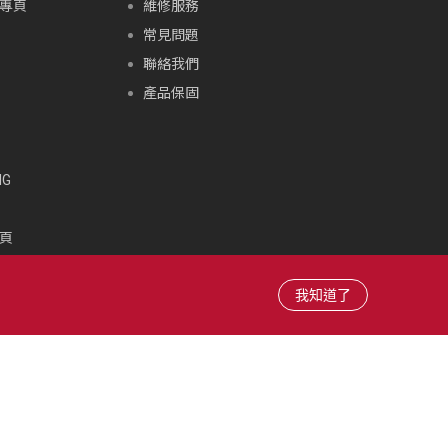
專頁
維修服務
常見問題
聯絡我們
產品保固
G
頁
頁
雪場