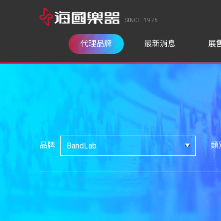
SINCE 1976
代理品牌
最新消息
展
品牌
類