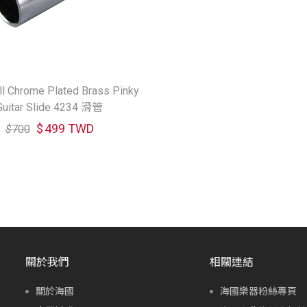
ll Chrome Plated Brass Pinky
Guitar Slide 4234 滑管
$
499 TWD
$
700
關於我們
相關連結
關於海國
海國樂器粉絲專頁