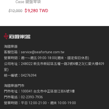
Case 鍵盤琴袋
$
9,280 TWD
$
12,000
海國樂器
客服信箱：
service@seafortune.com.tw
營業時間：週一~週五 09:00-18:00(週末、國定假日休息)
公司地址：248022 新北市新莊區五權一路3號4樓之3(仁愛大樓409
室)
統一編號：04276394
海國樂器門市
門市地址：100041 台北市中正區晉江街6號1樓
門市電話：02-2393-7936
營業時間：平日 12:00-21:00、週末 10:00-19:00