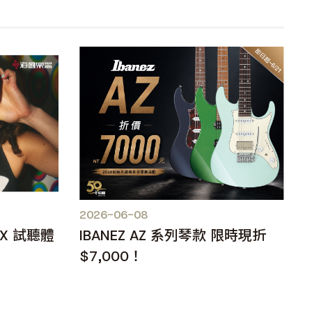
2026-06-08
IX 試聽體
IBANEZ AZ 系列琴款 限時現折
$7,000！