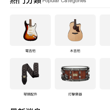
熱門分類
Popular Categories
電吉他
木吉他
琴類配件
打擊樂器