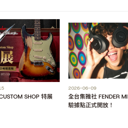
15
2026-06-09
 CUSTOM SHOP 特展
全台集雅社 FENDER M
驗據點正式開放！