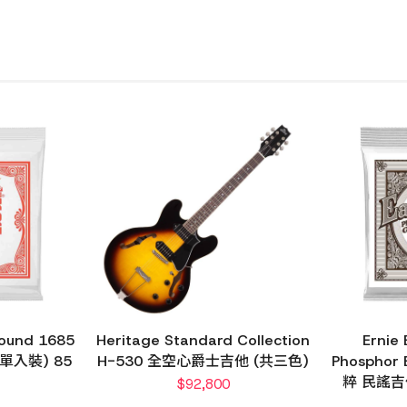
 Wound 1685
Heritage Standard Collection
Ernie
單入裝) 85
H-530 全空心爵士吉他 (共三色)
Phosphor
粹 民謠吉
$
92,800