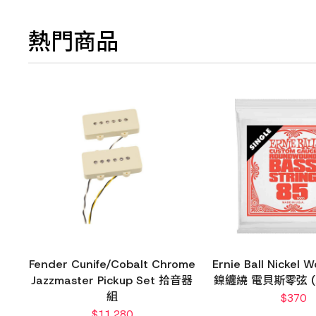
熱門商品
Fender Cunife/Cobalt Chrome
Ernie Ball Nickel
Jazzmaster Pickup Set 拾音器
鎳纏繞 電貝斯零弦 (
組
$
370
$
11,280