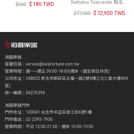
Rathalos 聯名匹克
Rathalos Telecaster 聯名電
$
180 TWD
$
260
吉他
$
72,920 TWD
$
77,000
海國樂器
客服信箱：
service@seafortune.com.tw
營業時間：週一~週五 09:00-18:00(週末、國定假日休息)
公司地址：248022 新北市新莊區五權一路3號4樓之3(仁愛大樓409
室)
統一編號：04276394
海國樂器門市
門市地址：100041 台北市中正區晉江街6號1樓
門市電話：02-2393-7936
營業時間：平日 12:00-21:00、週末 10:00-19:00