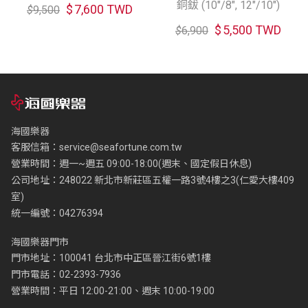
銅鈸 (10"/8", 12"/10")
$
7,600 TWD
$
9,500
$
5,500 TWD
$
6,900
海國樂器
客服信箱：
service@seafortune.com.tw
營業時間：週一~週五 09:00-18:00(週末、國定假日休息)
公司地址：248022 新北市新莊區五權一路3號4樓之3(仁愛大樓409
室)
統一編號：04276394
海國樂器門市
門市地址：100041 台北市中正區晉江街6號1樓
門市電話：02-2393-7936
營業時間：平日 12:00-21:00、週末 10:00-19:00