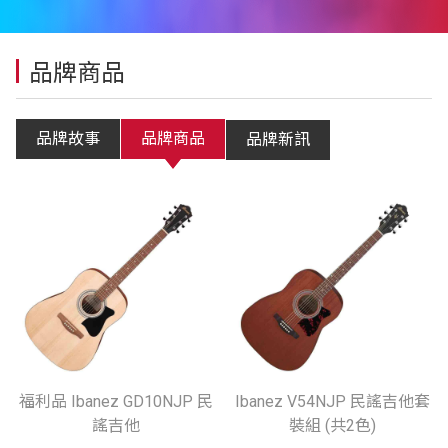
品牌商品
品牌故事
品牌商品
品牌新訊
福利品 Ibanez GD10NJP 民
Ibanez V54NJP 民謠吉他套
謠吉他
裝組 (共2色)