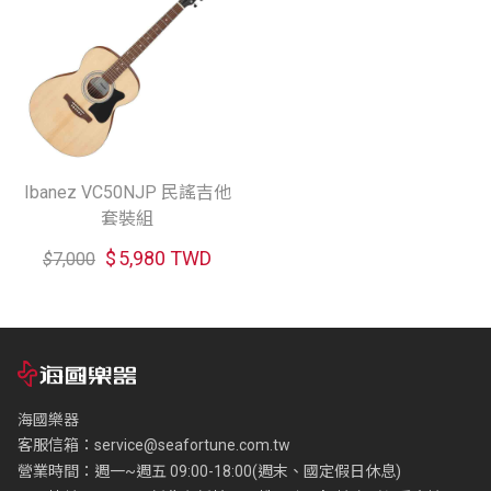
Ibanez VC50NJP 民謠吉他
套裝組
$
5,980 TWD
$
7,000
海國樂器
客服信箱：
service@seafortune.com.tw
營業時間：週一~週五 09:00-18:00(週末、國定假日休息)