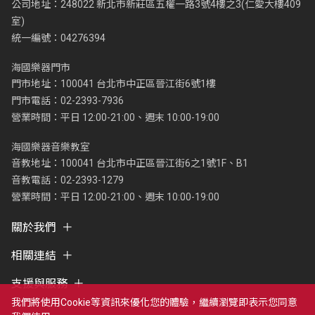
公司地址：248022 新北市新莊區五權一路3號4樓之3(仁愛大樓409
室)
統一編號：04276394
海國樂器門市
門市地址：100041 台北市中正區晉江街6號1樓
門市電話：02-2393-7936
營業時間：平日 12:00-21:00、週末 10:00-19:00
海國樂器音樂教室
音教地址：100041 台北市中正區晉江街6之1號1F、B1
音教電話：02-2393-1279
營業時間：平日 12:00-21:00、週末 10:00-19:00
關於我們
相關連結
支援與服務
我們將使用cookie等資訊來優化您的體驗，繼續瀏覽即表示您同意