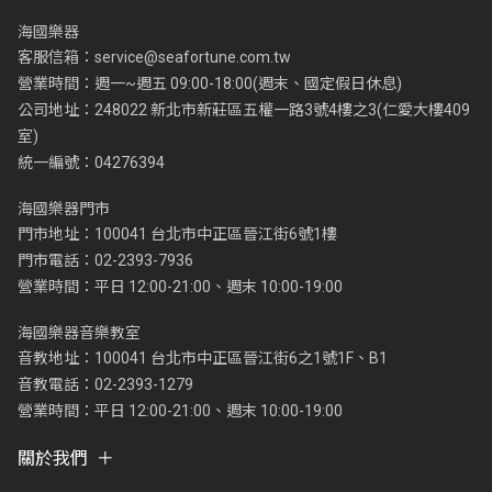
海國樂器
客服信箱：
service@seafortune.com.tw
營業時間：週一~週五 09:00-18:00(週末、國定假日休息)
公司地址：248022 新北市新莊區五權一路3號4樓之3(仁愛大樓409
室)
統一編號：04276394
海國樂器門市
門市地址：100041 台北市中正區晉江街6號1樓
門市電話：02-2393-7936
營業時間：平日 12:00-21:00、週末 10:00-19:00
海國樂器音樂教室
音教地址：100041 台北市中正區晉江街6之1號1F、B1
音教電話：02-2393-1279
營業時間：平日 12:00-21:00、週末 10:00-19:00
關於我們