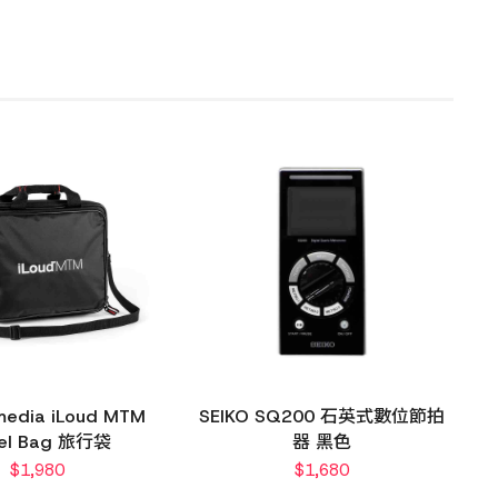
imedia iLoud MTM
SEIKO SQ200 石英式數位節拍
vel Bag 旅行袋
器 黑色
$
1,980
$
1,680