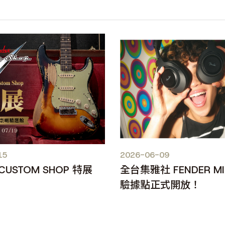
15
2026-06-09
 CUSTOM SHOP 特展
全台集雅社 FENDER M
驗據點正式開放！