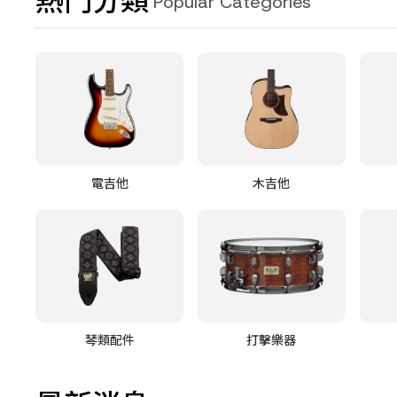
熱門分類
Popular Categories
電吉他
木吉他
琴類配件
打擊樂器