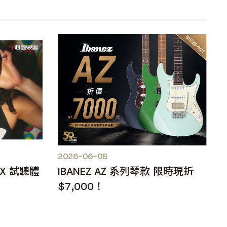
2026-06-08
IX 試聽體
IBANEZ AZ 系列琴款 限時現折
$7,000！