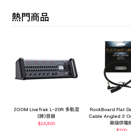
熱門商品
ZOOM LiveTrak L-20R 多軌混
RockBoard Flat D
(錄)音器
Cable Angled 2 O
串接供電
$
24,800
$
200