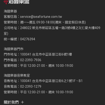
海國樂器
客服信箱：
service@seafortune.com.tw
營業時間：週一~週五 09:00-18:00(週末、國定假日休息)
公司地址：248022 新北市新莊區五權一路3號4樓之3(仁愛大樓409
室)
統一編號：04276394
海國樂器門市
門市地址：100041 台北市中正區晉江街6號1樓
門市電話：02-2393-7936
營業時間：平日 12:00-21:00、週末 10:00-19:00
海國樂器音樂教室
音教地址：100041 台北市中正區晉江街6之1號1F、B1
音教電話：02-2393-1279
營業時間：平日 12:00-21:00、週末 10:00-19:00
關於我們