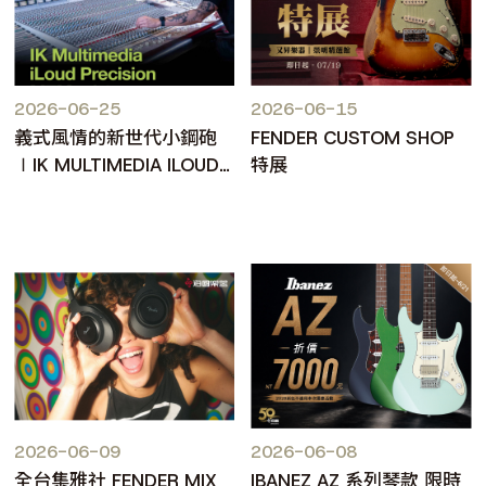
2026-06-25
2026-06-15
義式風情的新世代小鋼砲
FENDER CUSTOM SHOP
∣IK MULTIMEDIA ILOUD
特展
PRECISION MKII
2026-06-09
2026-06-08
全台集雅社 FENDER MIX
IBANEZ AZ 系列琴款 限時