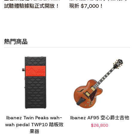
試聽體驗據點正式開放！
現折 $7,000！
熱門商品
Ibanez Twin Peaks wah-
Ibanez AF95 空心爵士吉他
wah pedal TWP10 踏板效
$
26,800
果器