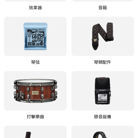
效果器
音箱
琴弦
琴類配件
打擊樂器
錄音設備