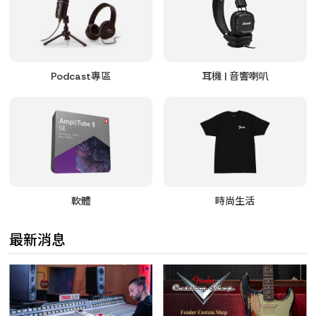
Podcast專區
耳機 | 音響喇叭
軟體
時尚生活
最新消息