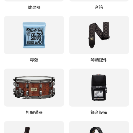
效果器
音箱
琴弦
琴類配件
打擊樂器
錄音設備