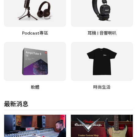
Podcast專區
耳機 | 音響喇叭
軟體
時尚生活
最新消息