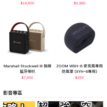
$
18,800
$
3,980
Marshall Stockwell III 無線
ZOOM WSH-6 麥克風專用
藍牙喇叭
防風罩 (XYH-6專用)
$
7,900
$
250
影音專區