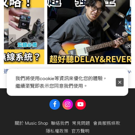
頂級空間系效果器！Delay +Reverb 一顆搞定！
我們將使用cookie等資訊來優化您的體驗，
繼續瀏覽即表示您同意我們使用。
關於 Music Shop
聯絡我們
常見問題
會員服務條款
隱私權政策
官方聲明