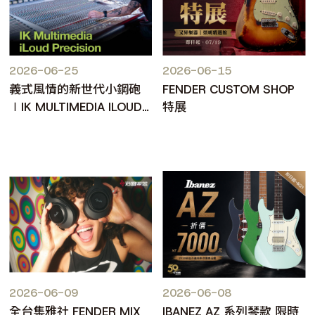
2026-06-25
2026-06-15
義式風情的新世代小鋼砲
FENDER CUSTOM SHOP
∣IK MULTIMEDIA ILOUD
特展
PRECISION MKII
2026-06-09
2026-06-08
全台集雅社 FENDER MIX
IBANEZ AZ 系列琴款 限時