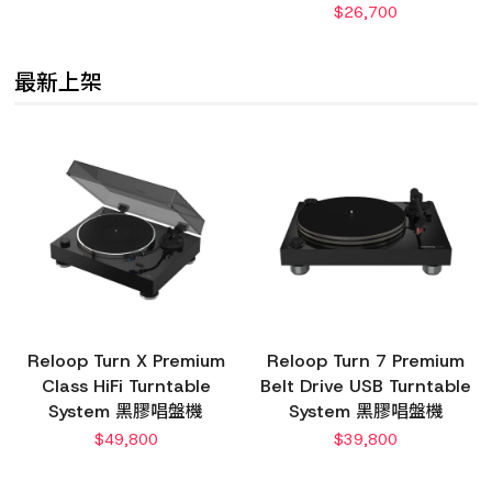
$
26,700
最新上架
Reloop Turn X Premium
Reloop Turn 7 Premium
Class HiFi Turntable
Belt Drive USB Turntable
System 黑膠唱盤機
System 黑膠唱盤機
$
49,800
$
39,800