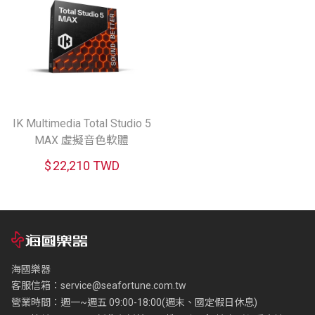
IK Multimedia Total Studio 5
MAX 虛擬音色軟體
$
22,210 TWD
海國樂器
客服信箱：
service@seafortune.com.tw
營業時間：週一~週五 09:00-18:00(週末、國定假日休息)