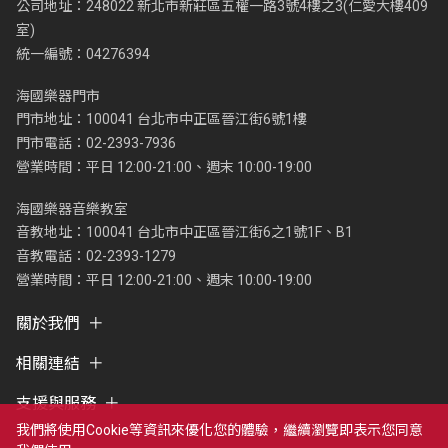
公司地址：248022 新北市新莊區五權一路3號4樓之3(仁愛大樓409
室)
統一編號：04276394
海國樂器門市
門市地址：100041 台北市中正區晉江街6號1樓
門市電話：02-2393-7936
營業時間：平日 12:00-21:00、週末 10:00-19:00
海國樂器音樂教室
音教地址：100041 台北市中正區晉江街6之1號1F、B1
音教電話：02-2393-1279
營業時間：平日 12:00-21:00、週末 10:00-19:00
關於我們
相關連結
支援與服務
我們將使用cookie等資訊來優化您的體驗，繼續瀏覽即表示您同意