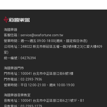
海國樂器
客服信箱：
service@seafortune.com.tw
營業時間：週一~週五 09:00-18:00(週末、國定假日休息)
公司地址：248022 新北市新莊區五權一路3號4樓之3(仁愛大樓409
室)
統一編號：04276394
海國樂器門市
門市地址：100041 台北市中正區晉江街6號1樓
門市電話：02-2393-7936
營業時間：平日 12:00-21:00、週末 10:00-19:00
海國樂器音樂教室
音教地址：100041 台北市中正區晉江街6之1號1F、B1
音教電話：02-2393-1279