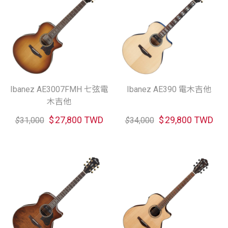
Ibanez AE3007FMH 七弦電
Ibanez AE390 電木吉他
木吉他
$
27,800 TWD
$
29,800 TWD
$
31,000
$
34,000