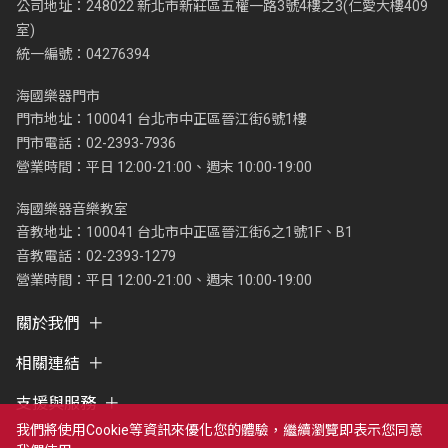
公司地址：248022 新北市新莊區五權一路3號4樓之3(仁愛大樓409
室)
統一編號：04276394
海國樂器門市
門市地址：100041 台北市中正區晉江街6號1樓
門市電話：02-2393-7936
營業時間：平日 12:00-21:00、週末 10:00-19:00
海國樂器音樂教室
音教地址：100041 台北市中正區晉江街6之1號1F、B1
音教電話：02-2393-1279
營業時間：平日 12:00-21:00、週末 10:00-19:00
關於我們
相關連結
支援與服務
我們將使用cookie等資訊來優化您的體驗，繼續瀏覽即表示您同意