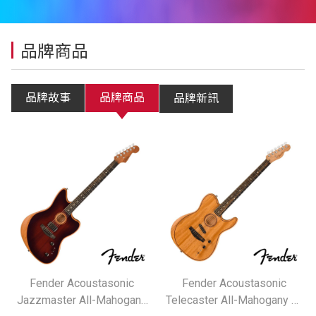
品牌商品
品牌故事
品牌商品
品牌新訊
Fender Acoustasonic
Fender Acoustasonic
Jazzmaster All-Mahogany
Telecaster All-Mahogany 電