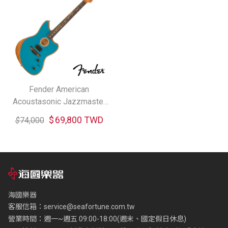
Fender American
Acoustasonic Jazzmaster
電木吉他
$
69,800 TWD
$
74,000
海國樂器
客服信箱：
service@seafortune.com.tw
營業時間：週一~週五 09:00-18:00(週末、國定假日休息)