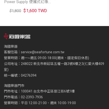
Power Supply 便攜式幻象電
源供應器
$
1,600 TWD
$
1,800
海國樂器
客服信箱：
service@seafortune.com.tw
營業時間：週一~週五 09:00-18:00(週末、國定假日休息)
公司地址：248022 新北市新莊區五權一路3號4樓之3(仁愛大樓409
室)
統一編號：04276394
海國樂器門市
門市地址：100041 台北市中正區晉江街6號1樓
門市電話：02-2393-7936
營業時間：平日 12:00-21:00、週末 10:00-19:00