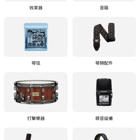
效果器
音箱
琴弦
琴類配件
打擊樂器
錄音設備