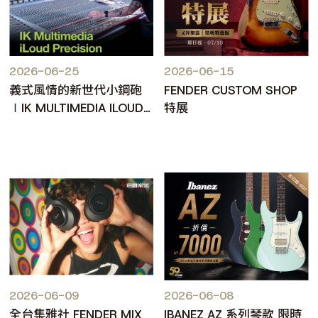
2026-06-25
2026-06-15
義式風情的新世代小鋼砲
FENDER CUSTOM SHOP
∣IK MULTIMEDIA ILOUD
特展
PRECISION MKII
2026-06-09
2026-06-08
全台集雅社 FENDER MIX
IBANEZ AZ 系列琴款 限時