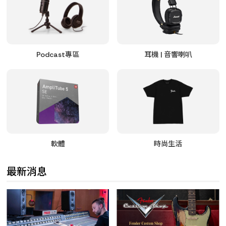
Podcast專區
耳機 | 音響喇叭
軟體
時尚生活
最新消息