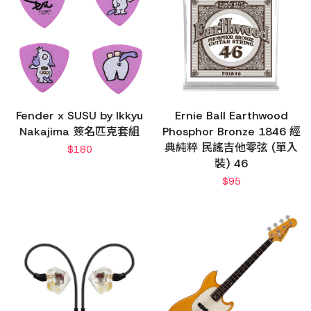
Fender x SUSU by Ikkyu
Ernie Ball Earthwood
Nakajima 簽名匹克套組
Phosphor Bronze 1846 經
典純粹 民謠吉他零弦 (單入
$
180
裝) 46
$
95