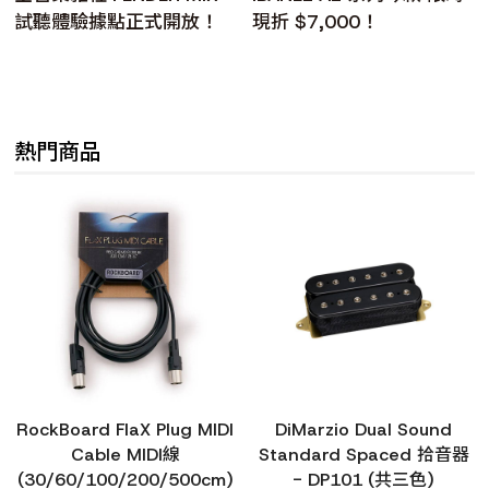
試聽體驗據點正式開放！
現折 $7,000！
熱門商品
RockBoard FlaX Plug MIDI
DiMarzio Dual Sound
Cable MIDI線
Standard Spaced 拾音器
(30/60/100/200/500cm)
- DP101 (共三色)