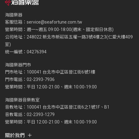
海國樂器
客服信箱：
service@seafortune.com.tw
營業時間：週一~週五 09:00-18:00(週末、國定假日休息)
公司地址：248022 新北市新莊區五權一路3號4樓之3(仁愛大樓409
室)
統一編號：04276394
海國樂器門市
門市地址：100041 台北市中正區晉江街6號1樓
門市電話：02-2393-7936
營業時間：平日 12:00-21:00、週末 10:00-19:00
海國樂器音樂教室
音教地址：100041 台北市中正區晉江街6之1號1F、B1
音教電話：02-2393-1279
營業時間：平日 12:00-21:00、週末 10:00-19:00
關於我們