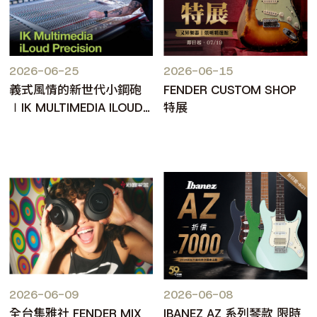
2026-06-25
2026-06-15
義式風情的新世代小鋼砲
FENDER CUSTOM SHOP
∣IK MULTIMEDIA ILOUD
特展
PRECISION MKII
2026-06-09
2026-06-08
全台集雅社 FENDER MIX
IBANEZ AZ 系列琴款 限時