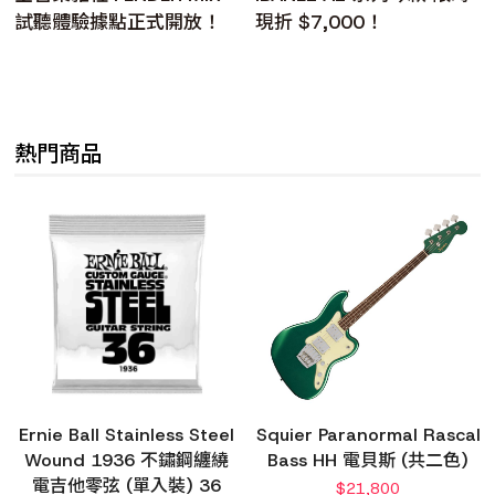
試聽體驗據點正式開放！
現折 $7,000！
熱門商品
Ernie Ball Stainless Steel
Squier Paranormal Rascal
Wound 1936 不鏽鋼纏繞
Bass HH 電貝斯 (共二色)
電吉他零弦 (單入裝) 36
$
21,800