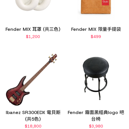
Fender MIX 耳罩 (共三色)
Fender MIX 限量手提袋
$
1,200
$
499
Ibanez SR300EDX 電貝斯
Fender 霧面黑經典logo 吧
(共5色)
台椅
$
18,800
$
3,980