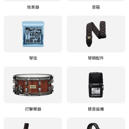
效果器
音箱
琴弦
琴類配件
打擊樂器
錄音設備