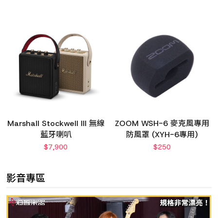
Marshall Stockwell III 無線
ZOOM WSH-6 麥克風專用
藍牙喇叭
防風罩 (XYH-6專用)
$
7,900
$
250
影音專區