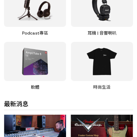
Podcast專區
耳機 | 音響喇叭
軟體
時尚生活
最新消息