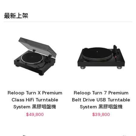
最新上架
Reloop Turn X Premium
Reloop Turn 7 Premium
Class HiFi Turntable
Belt Drive USB Turntable
System 黑膠唱盤機
System 黑膠唱盤機
$
49,800
$
39,800